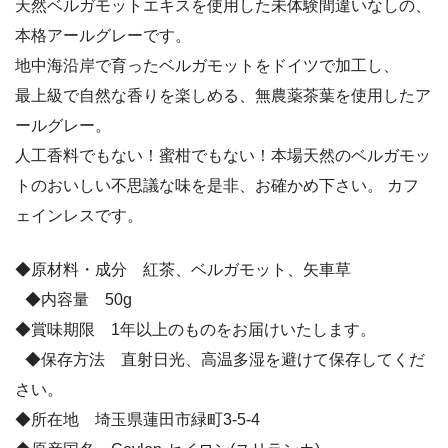
天然ベルガモットエキスを使用した未体験間違いなしの、
本格アールグレーです。
地中海沿岸で育ったベルガモットをドイツで加工し、
最上級で自然な香りを楽しめる、無農薬茶葉を使用したア
ールグレー。
人工香料でもない！蜜柑でもない！本場天然のベルガモッ
トのおいしい不思議な味を是非、お確かめ下さい。 カフ
ェインレスです。
◆原材料・成分 紅茶、ベルガモット、矢車草
◆内容量 50g
◆賞味期限 1年以上のものをお届けいたします。
◆保存方法 直射日光、高温多湿を避けて保存してくだ
さい。
◆所在地 埼玉県蓮田市緑町3-5-4