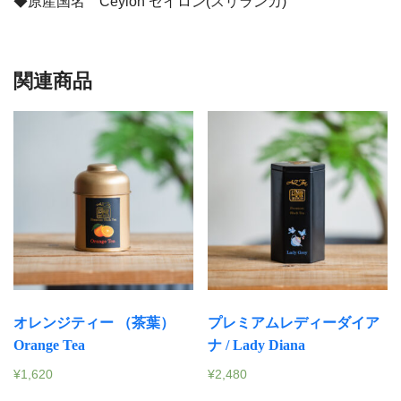
◆原産国名 Ceylon セイロン(スリランカ)
関連商品
オレンジティー （茶葉）
プレミアムレディーダイア
Orange Tea
ナ / Lady Diana
¥
1,620
¥
2,480