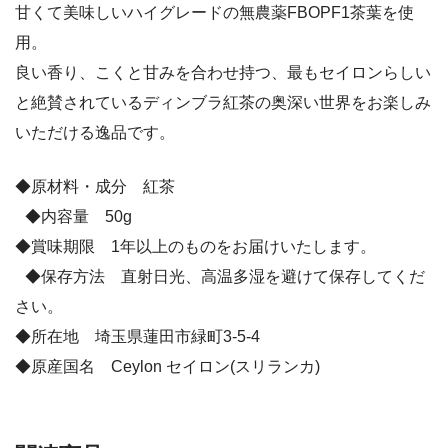
甘くて美味しいハイグレードの無農薬FBOPF1茶葉を使
用。
良い香り、こくと甘みを合わせ持つ、最もセイロンらしい
と絶賛されているディンブラ紅茶の奥深い世界をお楽しみ
いただける逸品です。
◆原材料・成分 紅茶
◆内容量 50g
◆賞味期限 1年以上のものをお届けいたします。
◆保存方法 直射日光、高温多湿を避けて保存してくだ
さい。
◆所在地 埼玉県蓮田市緑町3-5-4
◆原産国名 Ceylon セイロン(スリランカ)