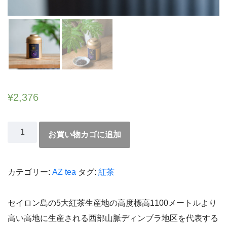
¥
2,376
お買い物カゴに追加
カテゴリー:
AZ tea
タグ:
紅茶
セイロン島の5大紅茶生産地の高度標高1100メートルより
高い高地に生産される西部山脈ディンブラ地区を代表する