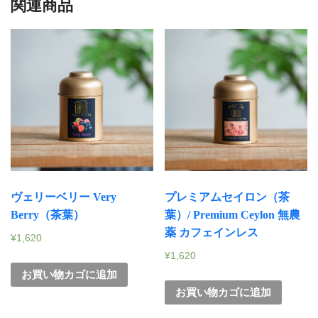
関連商品
ヴェリーベリー Very
プレミアムセイロン（茶
Berry（茶葉）
葉）/ Premium Ceylon 無農
薬 カフェインレス
¥
1,620
¥
1,620
お買い物カゴに追加
お買い物カゴに追加