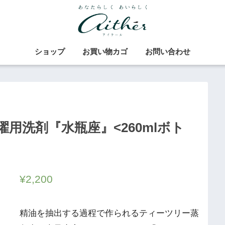
ショップ
お買い物カゴ
お問い合わせ
用洗剤『水瓶座』<260mlボト
¥
2,200
精油を抽出する過程で作られるティーツリー蒸