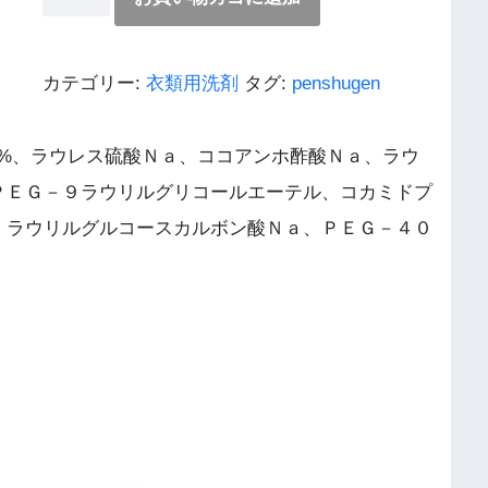
カテゴリー:
衣類用洗剤
タグ:
penshugen
1%、ラウレス硫酸Ｎａ、ココアンホ酢酸Ｎａ、ラウ
ＰＥＧ－９ラウリルグリコールエーテル、コカミドプ
、ラウリルグルコースカルボン酸Ｎａ、ＰＥＧ－４０