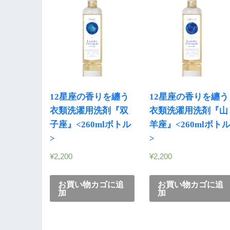
12星座の香りを纏う
12星座の香りを纏う
衣類洗濯用洗剤『双
衣類洗濯用洗剤『山
子座』<260mlボトル
羊座』<260mlボト
>
>
¥
2,200
¥
2,200
お買い物カゴに追
お買い物カゴに追
加
加