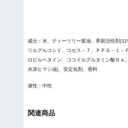
成分：水、ティーツリー葉油、界面活性剤(1
リルグルコシド、コセス－７、ＰＰＧ－１－
ロピルベタイン、ココイルグルタミン酸Ｎａ
水添ヒマシ油)、安定化剤、香料
液性：中性
関連商品