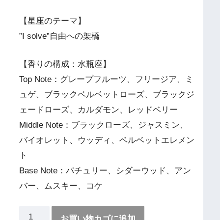
【星座のテーマ】
”I solve”自由への架橋
【香りの構成：水瓶座】
Top Note：グレープフルーツ、フリージア、ミ
ュゲ、ブラックベルベットローズ、ブラックジ
ェードローズ、カルダモン、レッドベリー
Middle Note：ブラックローズ、ジャスミン、
バイオレット、ウッディ、ベルベットエレメン
ト
Base Note：パチュリー、シダーウッド、アン
バー、ムスキー、コケ
お買い物カゴに追加