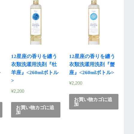
12星座の香りを纏う
12星座の香りを纏う
衣類洗濯用洗剤『牡
衣類洗濯用洗剤『蟹
ル
羊座』<260mlボトル
座』<260mlボトル>
>
¥
2,200
¥
2,200
お買い物カゴに追
加
お買い物カゴに追
加