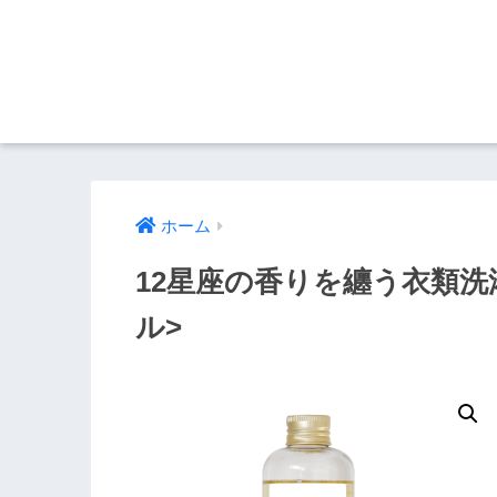
ホーム
12星座の香りを纏う衣類洗濯
ル>