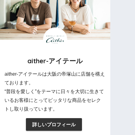
aither-アイテール
aither-アイテールは大阪の帝塚山に店舗を構え
ております。
“普段を愛しく”をテーマに日々を大切に生きて
いるお客様にとってピッタリな商品をセレク
トし取り扱っています。
詳しいプロフィール