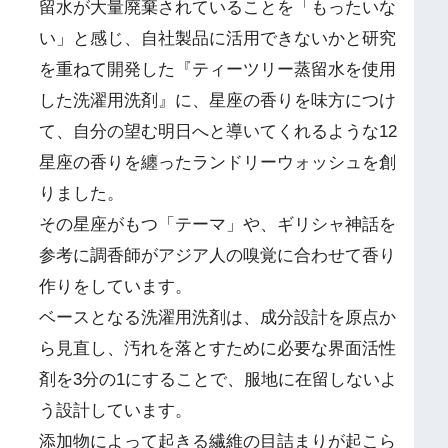
留水が大量廃棄されていることを「もったいな
い」と感じ、自社製品に活用できないかと研究
を重ねて開発した『ティーツリー蒸留水を使用
した洗濯用洗剤』に、星座の香りを味方につけ
て、自分の望む明日へと導いてくれるような12
星座の香りを纏ったランドリーウォッシュを創
りました。
その星座がもつ「テーマ」や、ギリシャ神話を
参考に調香師がアジア人の嗅覚に合わせて香り
作りをしています。
ベースとなる洗濯用洗剤は、成分設計を原点か
ら見直し、汚れを落とすために必要な界面活性
剤を3分の1にすることで、服地に在留しないよ
う設計しています。
添加物によって起きる繊維の目詰まりが起こら