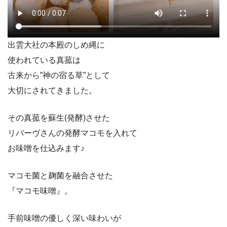
出雲大社の本殿のしめ縄に
使われている真菰は
古来から”神の宿る草”として
大切にされてきました。
その真菰を蘇生(発酵)させた
リバーヴさんの発酵マコモを入れて
お味噌を仕込みます♪
マコモ菌と麹菌を融合させた
『マコモ味噌』。
手前味噌の優しく深い味わいが