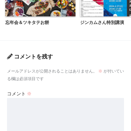
忘年会＆ツキタテお餅
ジンカムさん特別講演
コメントを残す
メールアドレスが公開されることはありません。
※
が付いてい
る欄は必須項目です
コメント
※