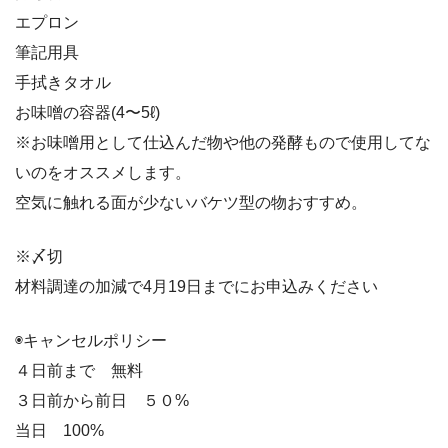
エプロン
筆記用具
手拭きタオル
お味噌の容器(4〜5ℓ)
※お味噌用として仕込んだ物や他の発酵もので使用してな
いのをオススメします。
空気に触れる面が少ないバケツ型の物おすすめ。
※〆切
材料調達の加減で4月19日までにお申込みください
◉キャンセルポリシー
４日前まで 無料
３日前から前日 ５０%
当日 100%