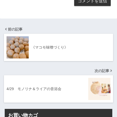
前の記事
《マコモ味噌づくり》
次の記事
4/29 モノリナ＆ライアの音浴会
お買い物カゴ