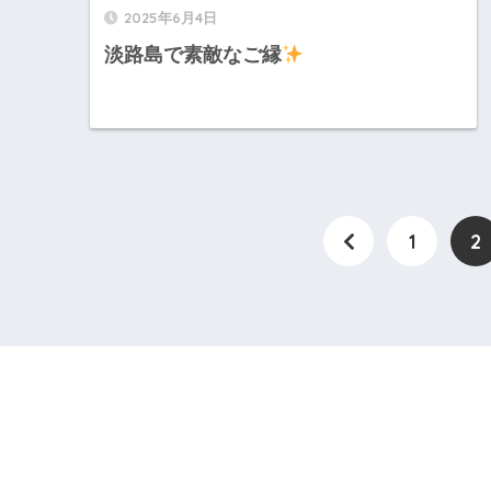
2025年6月4日
淡路島で素敵なご縁
1
2