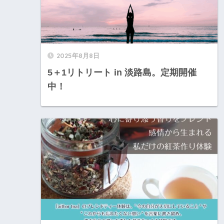
2025年8月8日
5＋1リトリート in 淡路島。定期開催
中！