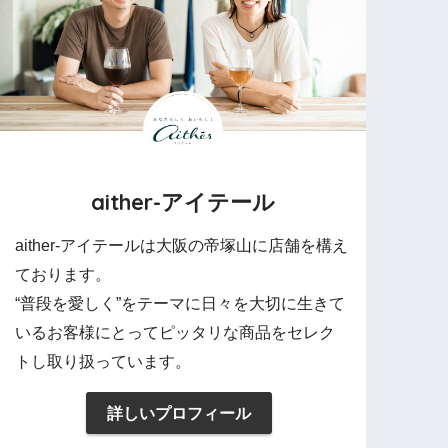
aither-アイテール
aither-アイテールは大阪の帝塚山に店舗を構え
ております。
“普段を愛しく”をテーマに日々を大切に生きて
いるお客様にとってピッタリな商品をセレク
トし取り扱っています。
詳しいプロフィール